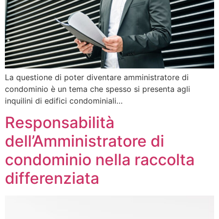
La questione di poter diventare amministratore di
condominio è un tema che spesso si presenta agli
inquilini di edifici condominiali…
Responsabilità
dell’Amministratore di
condominio nella raccolta
differenziata