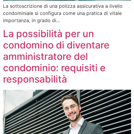
La sottoscrizione di una polizza assicurativa a livello
condominiale si configura come una pratica di vitale
importanza, in grado di…
La possibilità per un
condomino di diventare
amministratore del
condominio: requisiti e
responsabilità