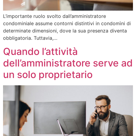
L’importante ruolo svolto dall’amministratore
condominiale assume contorni distintivi in condomìni di
determinate dimensioni, dove la sua presenza diventa
obbligatoria. Tuttavia,…
Quando l’attività
dell’amministratore serve ad
un solo proprietario