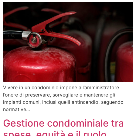
Vivere in un condominio impone all’amministratore
l’onere di preservare, sorvegliare e mantenere gli
impianti comuni, inclusi quelli antincendio, seguendo
normative…
Gestione condominiale tra
spese, equità e il ruolo