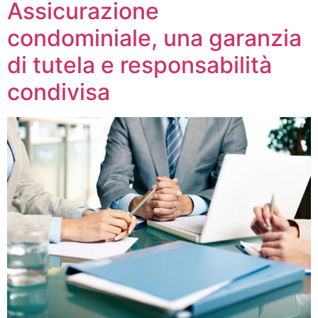
Assicurazione
condominiale, una garanzia
di tutela e responsabilità
condivisa