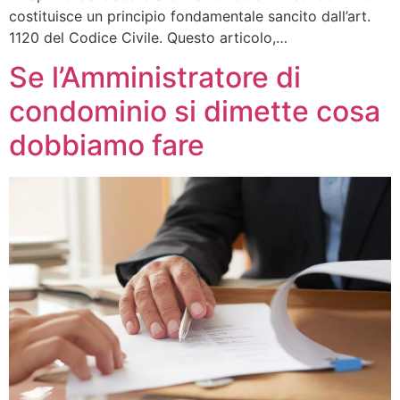
costituisce un principio fondamentale sancito dall’art.
1120 del Codice Civile. Questo articolo,…
Se l’Amministratore di
condominio si dimette cosa
dobbiamo fare